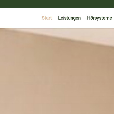
Start
Leistungen
Hörsysteme