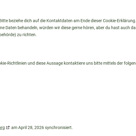
Bitte beziehe dich auf die Kontaktdaten am Ende dieser Cookie-Erklärung
ine Daten behandeln, würden wir diese gerne hören, aber du hast auch d
ehörde) zu richten.
-Richtlinien und diese Aussage kontaktiere uns bitte mittels der folge
org
am April 28, 2026 synchronisiert.