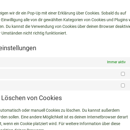
what
servi
sonst
gen wir dir ein Pop-Up mit einer Erklärung über Cookies. Sobald du auf
ne Einwilligung alle von dir gewählten Kategorien von Cookies und Plugins 
den. Du kannst die Verwendung von Cookies über deinen Browser deaktivi
 Umständen nicht richtig funktioniert.
einstellungen
Immer aktiv
St
Ma
nd Löschen von Cookies
utomatisch oder manuell Cookies zu löschen. Du kannst außerdem
erden sollen. Eine andere Möglichkeit ist es deinen Internetbrowser derart
t, wenn ein Cookie platziert wird. Für weitere Information über diese