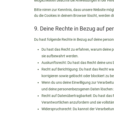
Möglichkeiten beachte die Anweisungen in der Hilf
Bitte nimm zur Kenntnis, dass unsere Website möglic
du die Cookies in deinem Browser löscht, werden di
9. Deine Rechte in Bezug auf p
Du hast folgende Rechte in Bezug auf deine pers
Du hast das Recht zu erfahren, warum deine 
sie aufbewahrt werden.
Auskunftsrecht: Du hast das Recht deine uns
Recht auf Berichtigung: Du hast das Recht w
korrigieren sowie gelöscht oder blockiert zu
Wenn du uns deine Einwilligung zur Verarbeitun
und deine personenbezogenen Daten löschen 
Recht auf Datenübertragbarkeit: Du hast das 
Verantwortlichen anzufordern und sie vollstän
Widerspruchsrecht: Du kannst der Verarbeitun