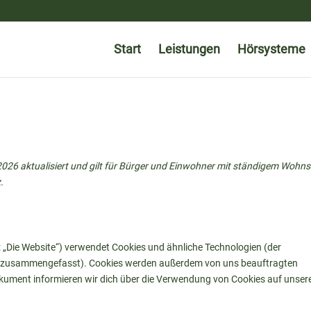
Start
Leistungen
Hörsysteme
2026 aktualisiert und gilt für Bürger und Einwohner mit ständigem Wohns
.
 „Die Website“) verwendet Cookies und ähnliche Technologien (der
es“ zusammengefasst). Cookies werden außerdem von uns beauftragten
okument informieren wir dich über die Verwendung von Cookies auf unser