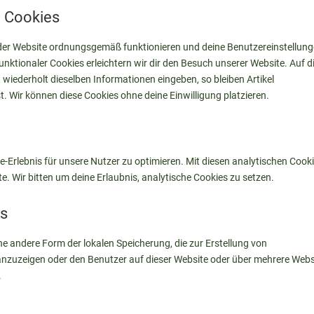
e Cookies
le der Website ordnungsgemäß funktionieren und deine Benutzereinstellun
unktionaler Cookies erleichtern wir dir den Besuch unserer Website. Auf d
wiederholt dieselben Informationen eingeben, so bleiben Artikel
t. Wir können diese Cookies ohne deine Einwilligung platzieren.
-Erlebnis für unsere Nutzer zu optimieren. Mit diesen analytischen Cook
te. Wir bitten um deine Erlaubnis, analytische Cookies zu setzen.
es
ne andere Form der lokalen Speicherung, die zur Erstellung von
nzuzeigen oder den Benutzer auf dieser Website oder über mehrere Webs
.