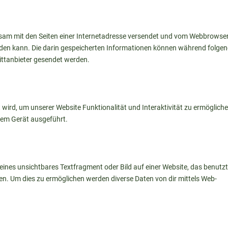
einsam mit den Seiten einer Internetadresse versendet und vom Webbrowse
den kann. Die darin gespeicherten Informationen können während folgen
ittanbieter gesendet werden.
 wird, um unserer Website Funktionalität und Interaktivität zu ermöglich
nem Gerät ausgeführt.
leines unsichtbares Textfragment oder Bild auf einer Website, das benutz
n. Um dies zu ermöglichen werden diverse Daten von dir mittels Web-