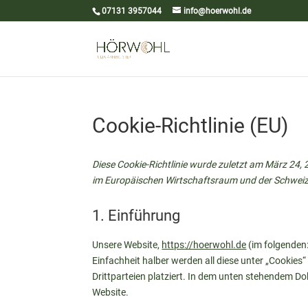
07131 3957044
info@hoerwohl.de
Cookie-Richtlinie (EU)
Diese Cookie-Richtlinie wurde zuletzt am März 24, 
im Europäischen Wirtschaftsraum und der Schweiz
1. Einführung
Unsere Website,
https://hoerwohl.de
(im folgenden:
Einfachheit halber werden all diese unter „Cooki
Drittparteien platziert. In dem unten stehendem D
Website.