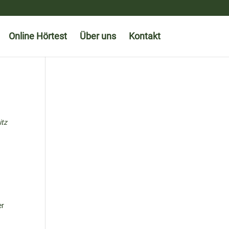
Online Hörtest
Über uns
Kontakt
itz
er