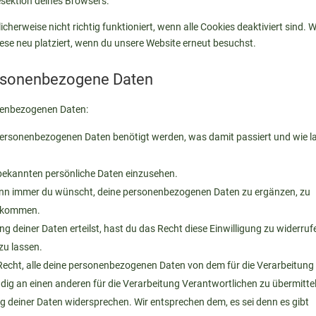
esektion deines Browsers.
herweise nicht richtig funktioniert, wenn alle Cookies deaktiviert sind. 
ese neu platziert, wenn du unsere Website erneut besuchst.
ersonenbezogene Daten
onenbezogenen Daten:
personenbezogenen Daten benötigt werden, was damit passiert und wie l
 bekannten persönliche Daten einzusehen.
ann immer du wünscht, deine personenbezogenen Daten zu ergänzen, zu
 bekommen.
g deiner Daten erteilst, hast du das Recht diese Einwilligung zu widerruf
zu lassen.
Recht, alle deine personenbezogenen Daten von dem für die Verarbeitung
dig an einen anderen für die Verarbeitung Verantwortlichen zu übermitte
g deiner Daten widersprechen. Wir entsprechen dem, es sei denn es gibt